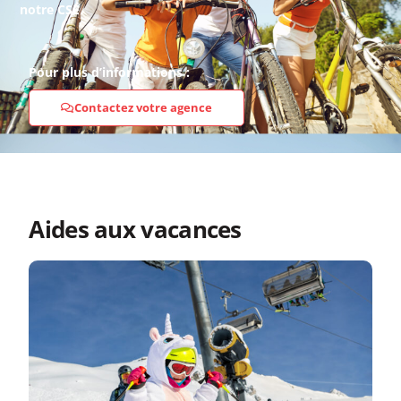
notre CSE
.
Pour plus d’informations :
Contactez votre agence
Aides aux vacances