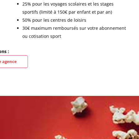
25% pour les voyages scolaires et les stages
sportifs (limité à 150€ par enfant et par an)
50% pour les centres de loisirs
30€ maximum remboursés sur votre abonnement
ou cotisation sport
ons :
e agence