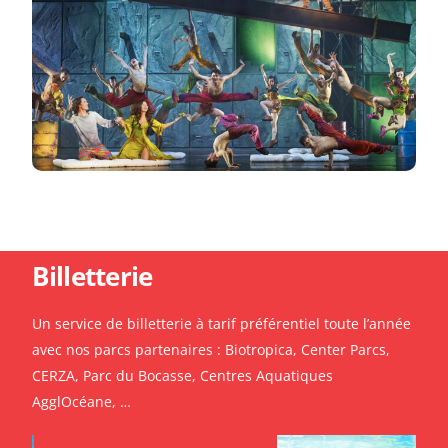
Billetterie
Un service de billetterie à tarif préférentiel toute l’année
avec nos parcs partenaires : Biotropica, Center Parcs,
CERZA, Parc du Bocasse, Centres Aquatiques
AgglOcéane, …