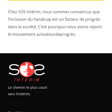
Chez SOS Intérim, nous sommes convaincus que
l’inclusion du handicap est un facteur de progrès
dans la société. C’est pourquoi nous avons rejoint
le mouvement activateurdeprogrès.
Le chemin le plus court
vers l’intérim.